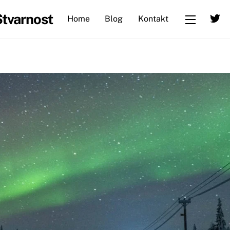
T
Stvarnost
Home
Blog
Kontakt
Widgets