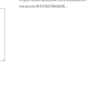
ine/posts/8431921960808…