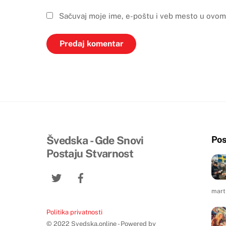
Sačuvaj moje ime, e-poštu i veb mesto u ovom
Švedska - Gde Snovi
Pos
Postaju Stvarnost
Twitter
Facebook
mart
Politika privatnosti
© 2022 Svedska.online - Powered by